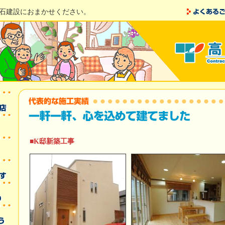
石建設におまかせください。
■K邸新築工事