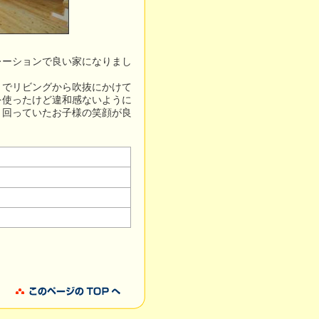
レーションで良い家になりまし
リでリビングから吹抜にかけて
を使ったけど違和感ないように
り回っていたお子様の笑顔が良